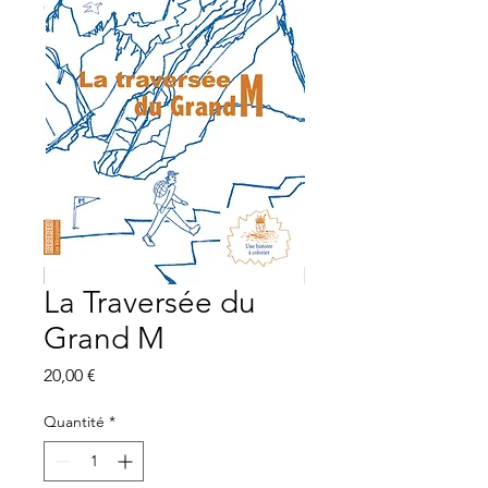
La Traversée du
Grand M
Prix
20,00 €
Quantité
*