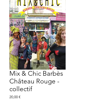
Mix & Chic Barbès
Château Rouge -
collectif
Prix
20,00 €