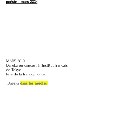
poésie - mars 2024
MARS 2019
Dareka en concert à l'Institut francais
de Tokyo
fête de la francophonie
Dareka
dans les médias