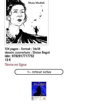
104 pages - format : 14x18
dessin couverture : Eloise Begot
isbn :
9782917717752
13 €
Vente en ligne
<-- retour actus