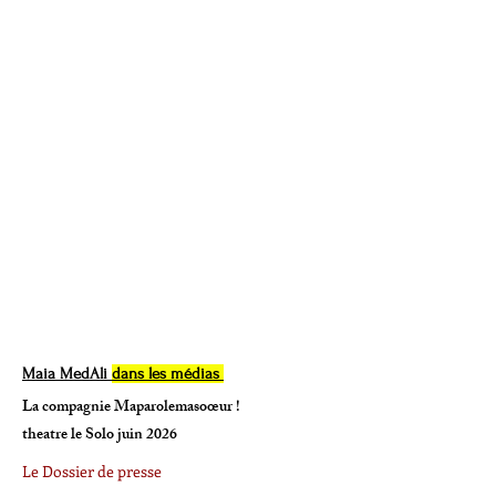
Maia MedAli
dans les médias
La compagnie Maparolemasoœur !
theatre le Solo juin 2026
Le Dossier de presse